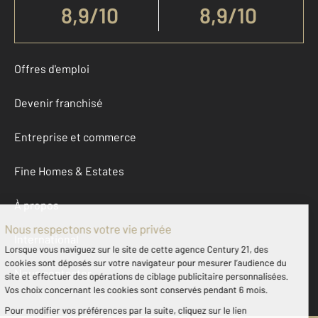
8,9
/
10
8,9/10
Offres d'emploi
Devenir franchisé
Entreprise et commerce
Fine Homes & Estates
À propos
International
Nous contacter