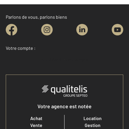
Parlons de vous, parlons biens
Votre compte :
Accéder à mon compte
Votre agence est notée
Achat
Location
Vente
Gestion