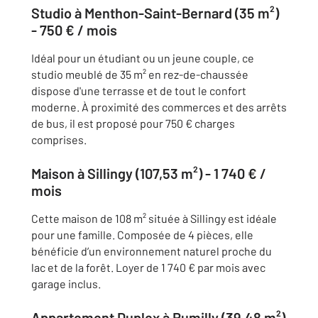
Studio à Menthon-Saint-Bernard (35 m²)
- 750 € / mois
Idéal pour un étudiant ou un jeune couple, ce
studio meublé de 35 m² en rez-de-chaussée
dispose d'une terrasse et de tout le confort
moderne. À proximité des commerces et des arrêts
de bus, il est proposé pour 750 € charges
comprises.
Maison à Sillingy (107,53 m²) - 1 740 € /
mois
Cette maison de 108 m² située à Sillingy est idéale
pour une famille. Composée de 4 pièces, elle
bénéficie d’un environnement naturel proche du
lac et de la forêt. Loyer de 1 740 € par mois avec
garage inclus.
Appartement Duplex à Rumilly (39,48 m²)