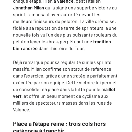
chaque étape. Hier, à
Valence
, c’est l’Italien
Jonathan Milan
qui a signé une superbe victoire au
sprint, s’imposant avec autorité devant les
meilleurs finisseurs du peloton. La ville drômoise,
fidèle à sa réputation de terre de sprinteurs, a une
nouvelle fois vu l’un des plus puissants rouleurs du
peloton lever les bras, perpétuant une
tradition
bien ancrée
dans l’histoire du Tour.
Déjà remarqué pour sa régularité sur les sprints
massifs, Milan confirme son statut de référence
dans l’exercice, grâce à une stratégie parfaitement
exécutée par son équipe. Cette victoire lui permet
de consolider sa place dans la lutte pour le
maillot
vert
, et offre un beau moment de cyclisme aux
milliers de spectateurs massés dans les rues de
Valence.
Place à l’étape reine : trois cols hors
catégorie à franchir