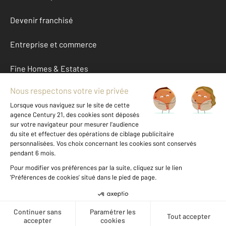
Devenir franchisé
Entreprise et commerce
Fine Homes & Estates
À propos
International
Nous contacter
Mentions légales & CGU et Barèmes d'honoraires
Données personnelles
Gestionnaire des cookies