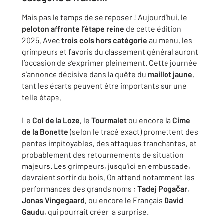
Mais pas le temps de se reposer ! Aujourd’hui, le
peloton affronte l’étape reine
de cette édition
2025. Avec
trois cols hors catégorie
au menu, les
grimpeurs et favoris du classement général auront
l’occasion de s’exprimer pleinement. Cette journée
s’annonce décisive dans la quête du
maillot jaune
,
tant les écarts peuvent être importants sur une
telle étape.
Le
Col de la Loze
, le
Tourmalet
ou encore la
Cime
de la Bonette
(selon le tracé exact) promettent des
pentes impitoyables, des attaques tranchantes, et
probablement des retournements de situation
majeurs. Les grimpeurs, jusqu’ici en embuscade,
devraient sortir du bois. On attend notamment les
performances des grands noms :
Tadej Pogačar
,
Jonas Vingegaard
, ou encore le Français
David
Gaudu
, qui pourrait créer la surprise.