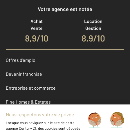
Votre agence est notée
Achat
Location
Vente
Gestion
8,9
/
10
8,9/10
Offres d'emploi
Devenir franchisé
Entreprise et commerce
Fine Homes & Estates
À propos
International