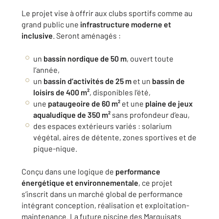
Le projet vise à offrir aux clubs sportifs comme au
grand public une
infrastructure moderne et
inclusive
. Seront aménagés :
un
bassin nordique de 50 m
, ouvert toute
l’année,
un
bassin d’activités de 25 m
et un
bassin de
loisirs de 400 m²
, disponibles l’été,
une
pataugeoire de 60 m²
et une
plaine de jeux
aqualudique de 350 m²
sans profondeur d’eau,
des espaces extérieurs variés : solarium
végétal, aires de détente, zones sportives et de
pique-nique.
Conçu dans une logique de
performance
énergétique et environnementale
, ce projet
s’inscrit dans un marché global de performance
intégrant conception, réalisation et exploitation-
maintenance. La future piscine des Marquisats