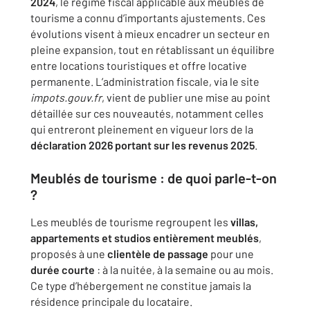
2024
, le régime fiscal applicable aux meublés de
tourisme a connu d’importants ajustements. Ces
évolutions visent à mieux encadrer un secteur en
pleine expansion, tout en rétablissant un équilibre
entre locations touristiques et offre locative
permanente. L’administration fiscale, via le site
impots.gouv.fr
, vient de publier une mise au point
détaillée sur ces nouveautés, notamment celles
qui entreront pleinement en vigueur lors de la
déclaration 2026 portant sur les revenus 2025
.
Meublés de tourisme : de quoi parle-t-on
?
Les meublés de tourisme regroupent les
villas,
appartements et studios entièrement meublés
,
proposés à une
clientèle de passage
pour une
durée courte
: à la nuitée, à la semaine ou au mois.
Ce type d’hébergement ne constitue jamais la
résidence principale du locataire.