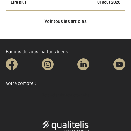
Lire plus
01 août 2026
Voir tous les articles
Parlons de vous, parlons biens
Votre compte :
Accéder à mon compte