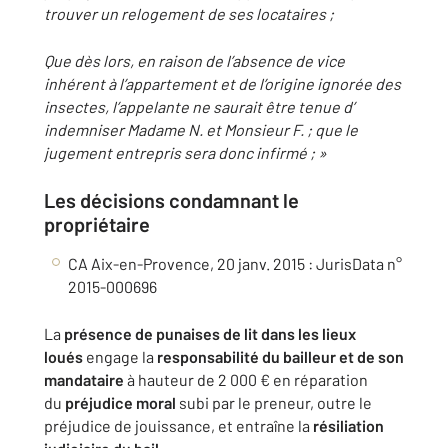
trouver un
relogement de ses locataires ;
Que dès lors, en raison de l’absence de vice
inhérent à l’appartement et de l’origine ignorée des
insectes,
l’appelante ne saurait être tenue d’
indemniser Madame N. et Monsieur F. ; que le
jugement entrepris sera donc infirmé ; »
Les décisions condamnant le
propriétaire
CA Aix-en-Provence, 20 janv. 2015 : JurisData n°
2015-000696
La
présence de punaises de lit dans les lieux
loués
engage la
responsabilité du bailleur et de son
mandataire
à hauteur de 2 000 € en réparation
du
préjudice moral
subi par le preneur, outre le
préjudice de jouissance, et entraîne la
résiliation