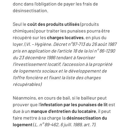
donc dans l’obligation de payer les frais de
désinsectisation.
Seul le
coût des produits utilisés
(produits
chimiques) pour traiter les punaises pourra être
récupéré sur les
charges locatives
, en plus du
loyer. (
VI. – Hygiène. Décret n°87-713 du 26 août 1987
pris en application de l’article 18 de la loi n° 86-1290
du 23 décembre 1986 tendant à favoriser
l’investissement locatif, l’accession à la propriété
de logements sociaux et le développement de
l’offre foncière et fixant la liste des charges
récupérables)
Néanmoins, en cours de bail, si le bailleur peut
prouver que l’
infestation par les punaises de lit
est
due à un
manque d’entretien du locataire
, il peut
faire mettre à sa charge la
désinsectisation du
logement
(
L. n° 89-462, 6 juill. 1989, art. 7).