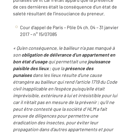
de ces dernières était la conséquence d’un état de
saleté résultant de l’insouciance du preneur.
Cour d’appel de Paris – Pôle 04 ch. 04 – 31 janvier
2017 – n° 15/07085
« Qu’en conséquence,
l
e bailleur n’a pas manqué à
son
obligation de délivrance d’un appartement en
bon état d’usage
qui permettait une
jouissance
paisible des lieux
; que la
présence des
punaises
dans les lieux résulte d’une cause
étrangère au bailleur qui rend l’article 1719 du Code
civil inapplicable en l’espèce
puisqu’elle était
imprévisible, extérieure à lui et irrésistible pour lui
car il n’était pas en mesure de la prévenir
; qu’il ne
peut être contesté que la société d’ HLM a fait
preuve de diligences pour permettre une
éradication des insectes, pour éviter leur
propagation dans d’autres appartements et pour