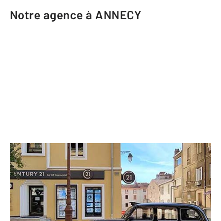
Notre agence à ANNECY
CENTURY 21 CD Immo
10 quater avenue de Genève
ANNECY - 74000
Envoyer un message