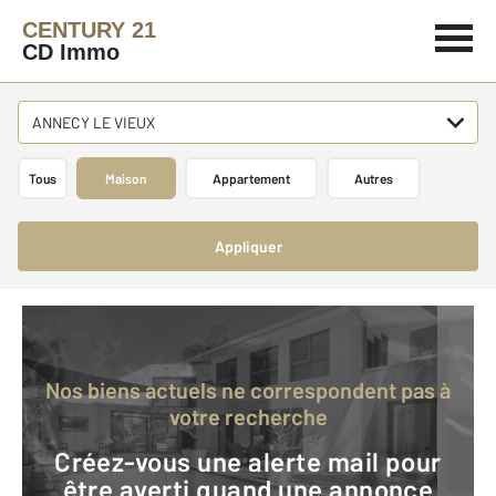
CENTURY 21
CD Immo
ANNECY LE VIEUX
Tous
Maison
Appartement
Autres
Appliquer
Nos biens actuels ne correspondent pas à
votre recherche
Créez-vous une alerte mail pour
être averti quand une annonce