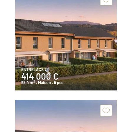
ENTRELACS 73
414 000 €
2
98,4 m
, Maison
, 5 pcs