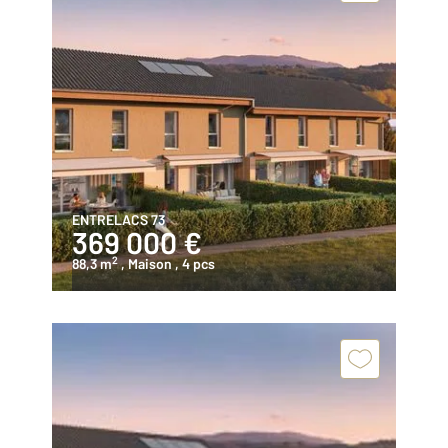
ENTRELACS 73
369 000 €
2
88,3 m
, Maison
, 4 pcs