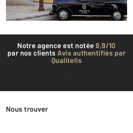
Téléphoner à l'agence
Notre agence est notée
8,9/10
par nos clients
Avis authentifiés par
Qualitelis
Voir tous les avis clients
Nous trouver