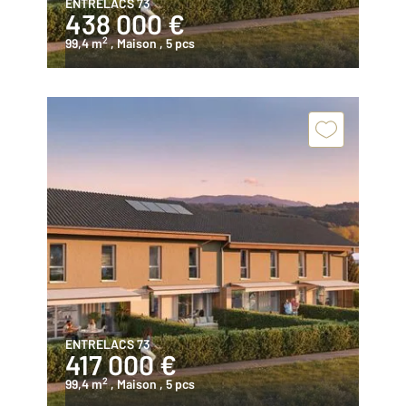
ENTRELACS 73
438 000 €
2
99,4 m
, Maison
, 5 pcs
ENTRELACS 73
417 000 €
2
99,4 m
, Maison
, 5 pcs