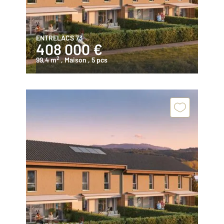
ENTRELACS 73
408 000 €
2
99,4 m
, Maison
, 5 pcs