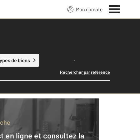
Mon compte
Lancer ma recherche
types de biens
Rechercher par référence
rche