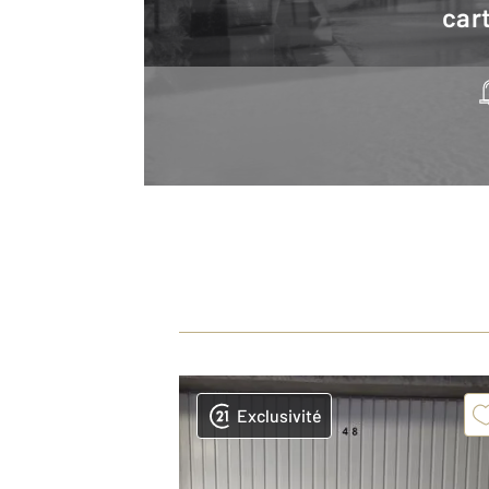
cart
Exclusivité