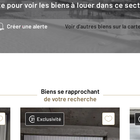
e pour voir les biens à louer dans ce sec
Créer une alerte
Voir d'autres biens sur la cart
Biens se rapprochant
de votre recherche
Exclusivité