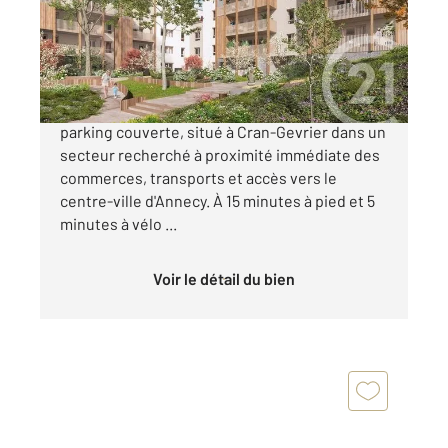
Appartement T4 à vendre
524 000 €
Appartement T4 neuf avec balcon et place de
parking couverte, situé à Cran-Gevrier dans un
secteur recherché à proximité immédiate des
commerces, transports et accès vers le
centre-ville d'Annecy. À 15 minutes à pied et 5
minutes à vélo ...
Voir le détail du bien