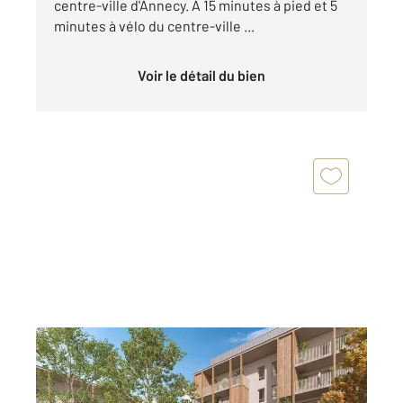
centre-ville d'Annecy. À 15 minutes à pied et 5
minutes à vélo du centre-ville ...
Voir le détail du bien
ANNECY 74
2
82,85 m
, 4 pièces
Ref : 5610