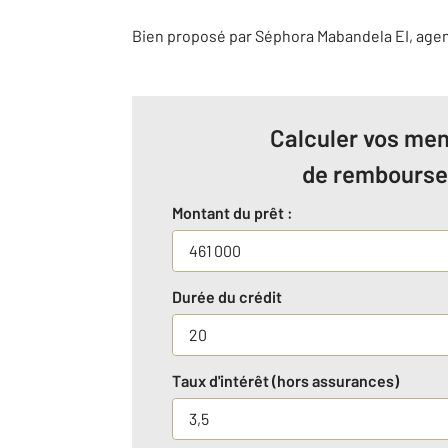
Bien proposé par
Séphora
Mabandela
EI
, age
Calculer vos men
de rembours
Montant du prêt :
Durée du crédit
Taux d'intérêt (hors assurances)