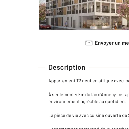
Envoyer un m
Description
Appartement T3 neuf en attique avec lo
À seulement 4 km du lac d'Annecy, cet a
environnement agréable au quotidien.
La pièce de vie avec cuisine ouverte de 
L'appartement comprend deux chambres 