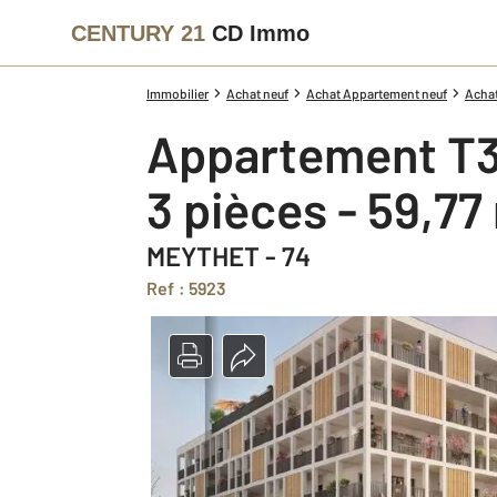
CENTURY 21
CD Immo
Immobilier
Achat neuf
Achat Appartement neuf
Acha
Appartement T3
3 pièces - 59,77
MEYTHET - 74
Ref : 5923