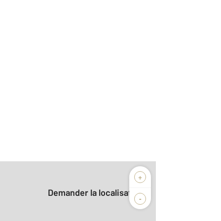
+
Demander la localisation
-