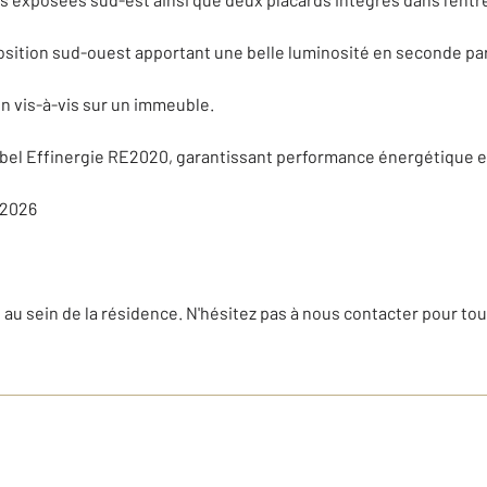
osition sud-ouest apportant une belle luminosité en seconde par
n vis-à-vis sur un immeuble.
bel Effinergie RE2020, garantissant performance énergétique e
 2026
 au sein de la résidence. N'hésitez pas à nous contacter pour 