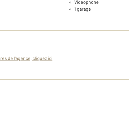
Videophone
1 garage
es de l'agence, cliquez ici