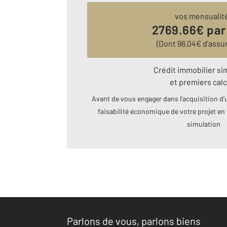
vos mensualit
2769.66
€ par
(Dont
96.04
€ d’assu
Crédit immobilier si
et premiers calc
Avant de vous engager dans l’acquisition d’u
faisabilité économique de votre projet en 
simulation
Parlons de vous, parlons biens