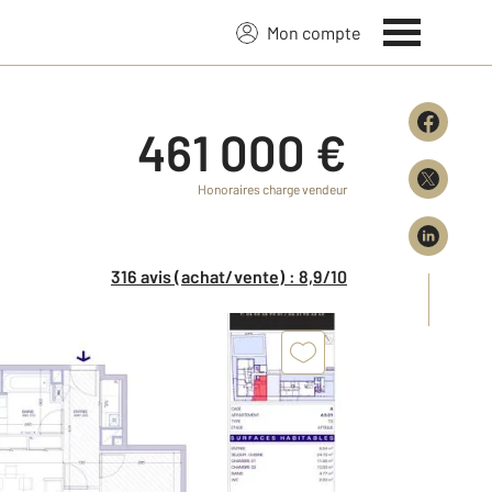
Mon compte
461 000 €
Honoraires charge vendeur
316 avis (achat/vente) : 8,9/10