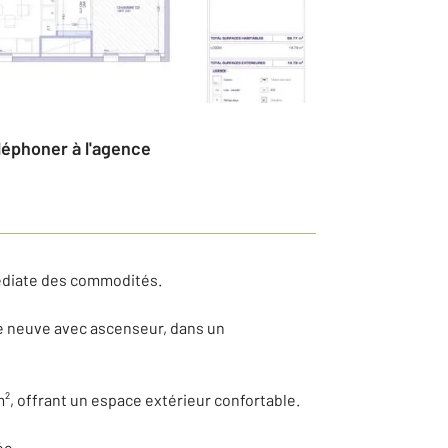
éléphoner à l'agence
médiate des commodités.
ce neuve avec ascenseur, dans un
², offrant un espace extérieur confortable.
ée.