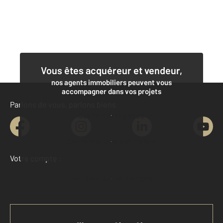
Vous êtes acquéreur et vendeur,
nos agents immobiliers peuvent vous
accompagner dans vos projets
Parlons de vous, parlons biens
Contacter l'agence
Demander une estimation
Votre compte :
Accéder à mon compte