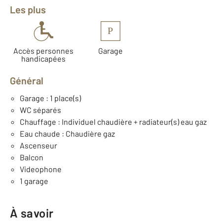
Les plus
P
Accès personnes
Garage
handicapées
Général
Garage : 1 place(s)
WC séparés
Chauffage : Individuel chaudière + radiateur(s) eau gaz
Eau chaude : Chaudière gaz
Ascenseur
Balcon
Videophone
1 garage
À savoir