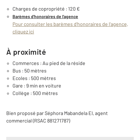
Charges de copropriété : 120 €
Barèmes d'honoraires de l'agence
Pour consulter les barèmes d'honoraires de l'agence,
cliquez ici
À proximité
Commerces : Au pied de la réside
Bus : 50 mètres
Ecoles : 500 mètres
Gare : 9 min en voiture
Collège : 500 mètres
Bien proposé par
Séphora
Mabandela
EI
, agent
commercial (RSAC 881271787)