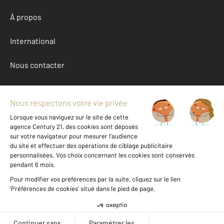
À propos
International
Nous contacter
Mentions légales & CGU et Barèmes d'honoraires
Données personnelles
Gestionnaire des cookies
Achat appartement autour de ANNECY (74000)
Autres appartements a vendre à ANNECY (74000)
Location Haute-Savoie (74)