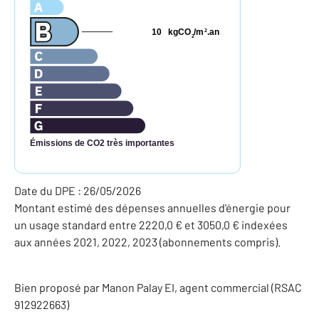
10
kgCO
/m
.an
2
2
Émissions de CO2 très importantes
Date du DPE : 26/05/2026
Montant estimé des dépenses annuelles d'énergie pour
un usage standard entre 2220,0 € et 3050,0 € indexées
aux années 2021, 2022, 2023 (abonnements compris).
Bien proposé par
Manon
Palay
EI
, agent commercial (RSAC
912922663)