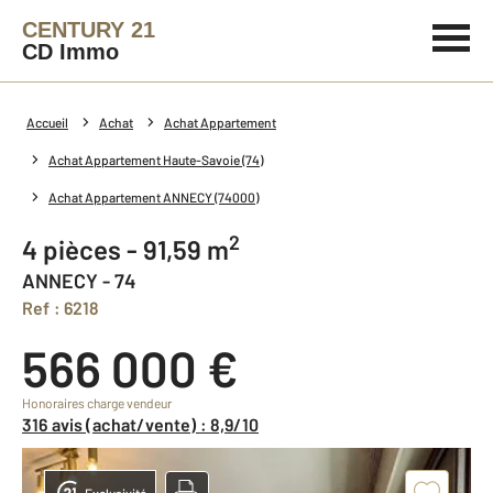
CENTURY 21
CD Immo
Accueil
Achat
Achat Appartement
Achat Appartement Haute-Savoie (74)
Achat Appartement ANNECY (74000)
2
4 pièces - 91,59 m
ANNECY - 74
Ref : 6218
566 000 €
Honoraires charge vendeur
316 avis (achat/vente) : 8,9/10