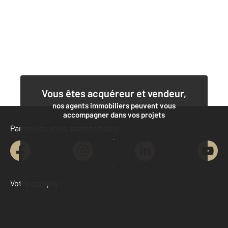
Vous êtes acquéreur et vendeur,
nos agents immobiliers peuvent vous
accompagner dans vos projets
Parlons de vous, parlons biens
Contacter l'agence
Demander une estimation
Votre compte :
Accéder à mon compte