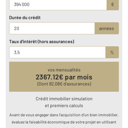
€
Durée du crédit
années
Taux d'intérêt (hors assurances)
%
vos mensualités
2367.12
€ par mois
(Dont
82.08
€ d’assurances)
Crédit immobilier simulation
et premiers calculs
Avant de vous engager dans l’acquisition d’un bien immobilier,
évaluez la faisabilité économique de votre projet en utilisant