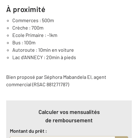
À proximité
Commerces : 500m
Crèche : 700m
Ecole Primaire : -1km
Bus : 100m
Autoroute : 10min en voiture
Lac d'ANNECY : 20min à pieds
Bien proposé par
Séphora
Mabandela
EI
, agent
commercial (RSAC 881271787)
Calculer vos mensualités
de remboursement
Montant du prêt :