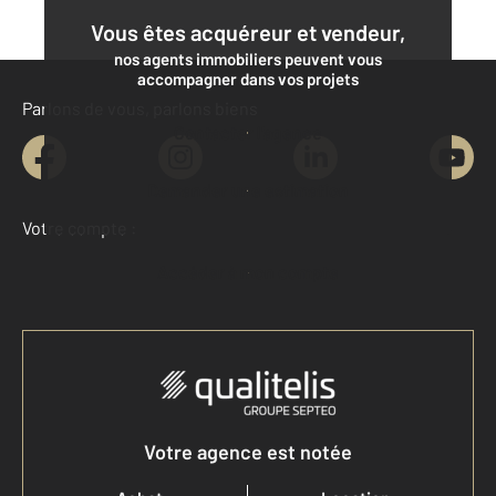
Vous êtes acquéreur et vendeur,
nos agents immobiliers peuvent vous
accompagner dans vos projets
Parlons de vous, parlons biens
Contacter l'agence
Demander une estimation
Votre compte :
Accéder à mon compte
Votre agence est notée