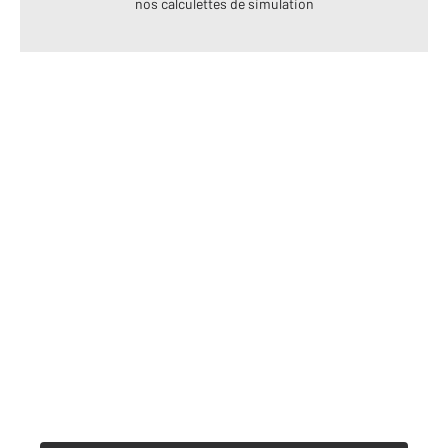
nos calculettes de simulation