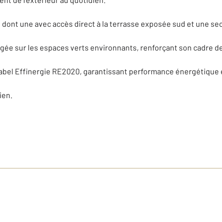
dont une avec accès direct à la terrasse exposée sud et une se
ée sur les espaces verts environnants, renforçant son cadre de v
abel Effinergie RE2020, garantissant performance énergétique 
ien.