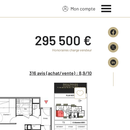
Mon compte
295 500 €
Honoraires charge vendeur
316 avis (achat/vente) : 8,9/10