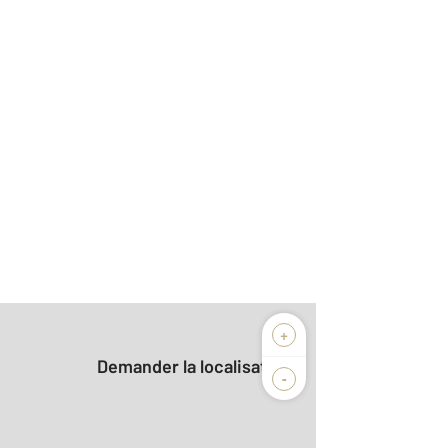
+
Demander la localisation
-