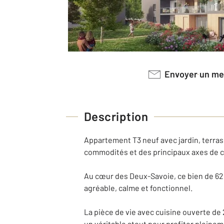
Envoyer un m
Description
Appartement T3 neuf avec jardin, terras
commodités et des principaux axes de ci
Au cœur des Deux-Savoie, ce bien de 62,
agréable, calme et fonctionnel.
La pièce de vie avec cuisine ouverte de 2
un véritable atout pour profiter pleinem