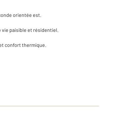
conde orientée est.
ie paisible et résidentiel.
et confort thermique.