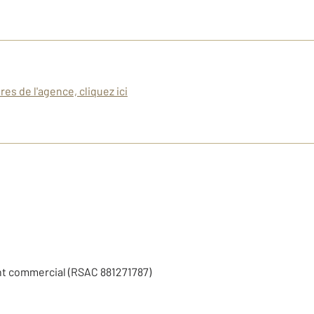
es de l'agence, cliquez ici
nt commercial (RSAC 881271787)