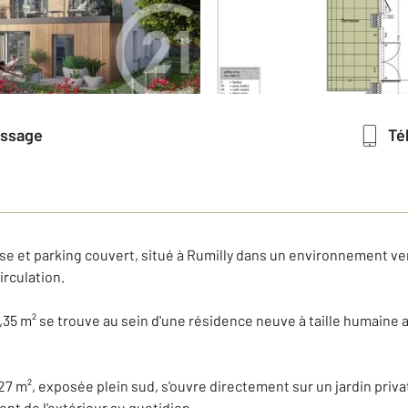
essage
T
se et parking couvert, situé à Rumilly dans un environnement v
rculation.
35 m² se trouve au sein d'une résidence neuve à taille humaine a
7 m², exposée plein sud, s'ouvre directement sur un jardin privat
ent de l'extérieur au quotidien.