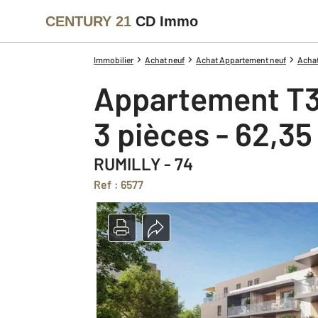
CENTURY 21
CD Immo
Immobilier
Achat neuf
Achat Appartement neuf
Achat
Appartement T3
3 pièces - 62,3
RUMILLY - 74
Ref : 6577