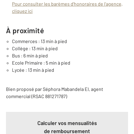
Pour consulter les barèmes d'honoraires de l'agence,
cliquez ici
À proximité
Commerces : 13 min à pied
Collège : 13 min à pied
Bus : 6 min à pied
Ecole Primaire : 5 min à pied
Lycée : 13 min à pied
Bien proposé par
Séphora
Mabandela
EI
, agent
commercial (RSAC 881271787)
Calculer vos mensualités
de remboursement