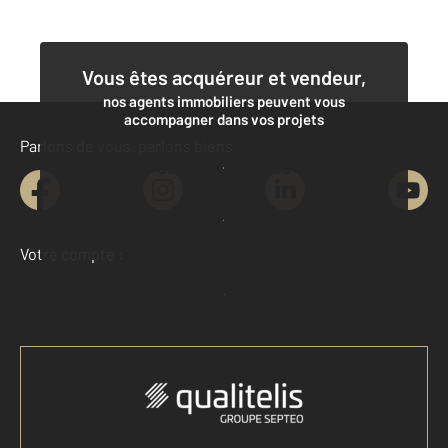
Vous êtes acquéreur et vendeur,
nos agents immobiliers peuvent vous
accompagner dans vos projets
Parlons de vous, parlons biens
Contacter l'agence
Demander une estimation
Votre compte :
Accéder à mon compte