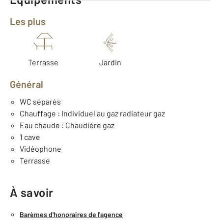
Les plus
Terrasse
Jardin
Général
WC séparés
Chauffage : Individuel au gaz radiateur gaz
Eau chaude : Chaudière gaz
1 cave
Vidéophone
Terrasse
À savoir
Barèmes d'honoraires de l'agence