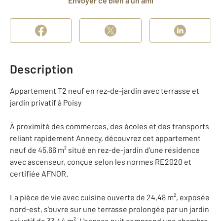
Envoyer ce bien à un ami
Description
Appartement T2 neuf en rez-de-jardin avec terrasse et
jardin privatif à Poisy
À proximité des commerces, des écoles et des transports
reliant rapidement Annecy, découvrez cet appartement
neuf de 45,66 m² situé en rez-de-jardin d'une résidence
avec ascenseur, conçue selon les normes RE2020 et
certifiée AFNOR.
La pièce de vie avec cuisine ouverte de 24,48 m², exposée
nord-est, s'ouvre sur une terrasse prolongée par un jardin
privatif de 33,44 m². L'espace nuit comprend une chambre